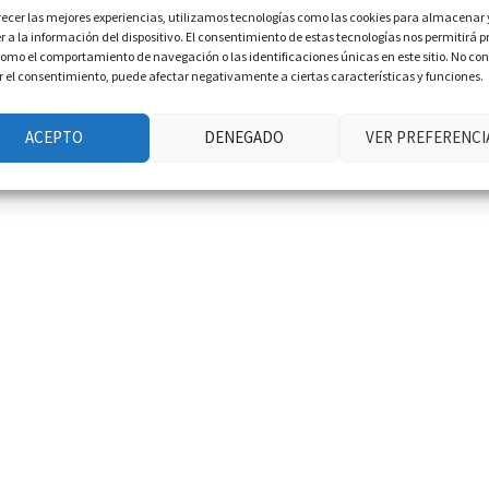
recer las mejores experiencias, utilizamos tecnologías como las cookies para almacenar 
 a la información del dispositivo. El consentimiento de estas tecnologías nos permitirá p
omo el comportamiento de navegación o las identificaciones únicas en este sitio. No con
ar el consentimiento, puede afectar negativamente a ciertas características y funciones.
ACEPTO
DENEGADO
VER PREFERENCI