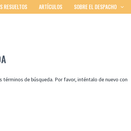
S RESUELTOS
ARTÍCULOS
SOBRE EL DESPACHO
DA
us términos de búsqueda. Por favor, inténtalo de nuevo con