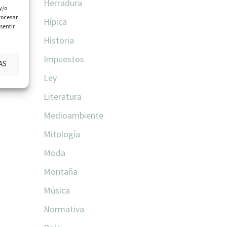
Herradura
y/o
rocesar
Hípica
sentir
Historia
Impuestos
AS
Ley
Literatura
Medioambiente
Mitología
Moda
Montaña
Música
Normativa