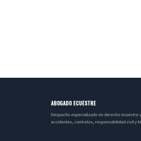
ABOGADO ECUESTRE
Despacho especializado en derecho ecuestre y
accidentes, contratos, responsabilidad civil y b