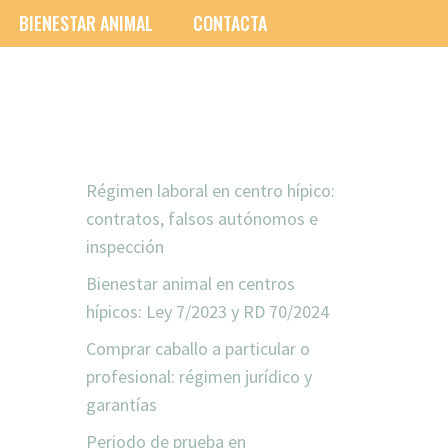
BIENESTAR ANIMAL
CONTACTA
ENTRADAS RECIENTES
Régimen laboral en centro hípico:
contratos, falsos autónomos e
inspección
Bienestar animal en centros
hípicos: Ley 7/2023 y RD 70/2024
Comprar caballo a particular o
profesional: régimen jurídico y
garantías
Periodo de prueba en