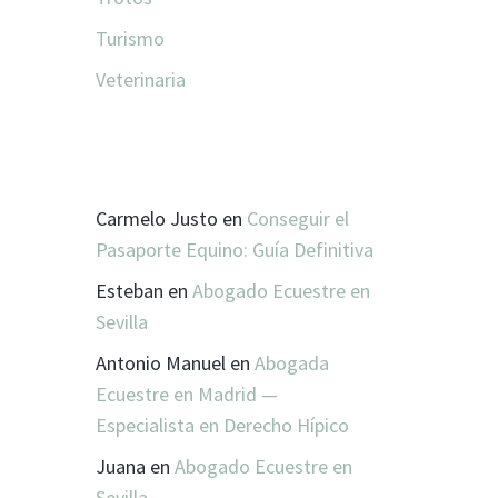
Turismo
Veterinaria
COMENTARIOS RECIENTES
Carmelo Justo
en
Conseguir el
Pasaporte Equino: Guía Definitiva
Esteban
en
Abogado Ecuestre en
Sevilla
Antonio Manuel
en
Abogada
Ecuestre en Madrid —
Especialista en Derecho Hípico
Juana
en
Abogado Ecuestre en
Sevilla