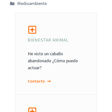
Categorías
Medioambiente
BIENESTAR ANIMAL
He visto un caballo
abandonado ¿Cómo puedo
actuar?
Contacto