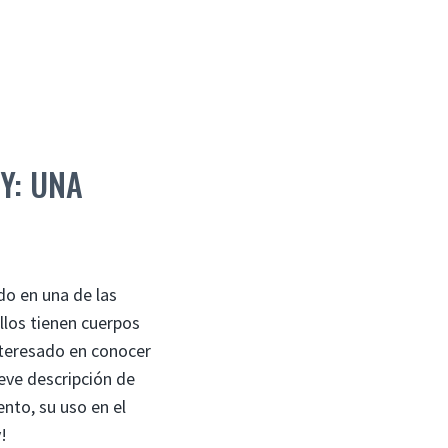
Y: UNA
do en una de las
llos tienen cuerpos
interesado en conocer
reve descripción de
nto, su uso en el
!