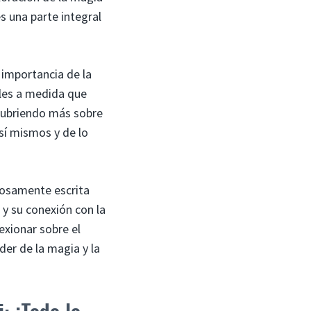
s una parte integral
 importancia de la
bles a medida que
scubriendo más sobre
sí mismos y de lo
losamente escrita
 y su conexión con la
exionar sobre el
er de la magia y la