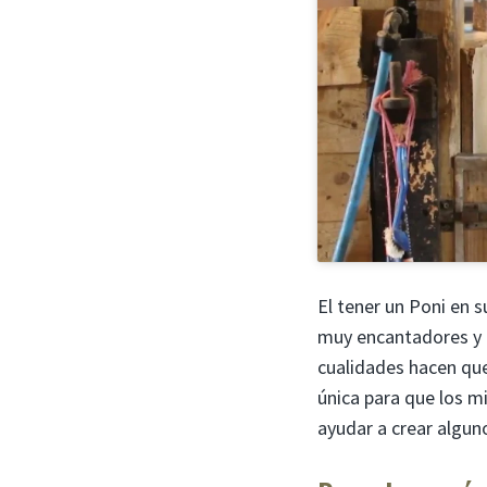
El tener un Poni en s
muy encantadores y di
cualidades hacen que
única para que los m
ayudar a crear algun