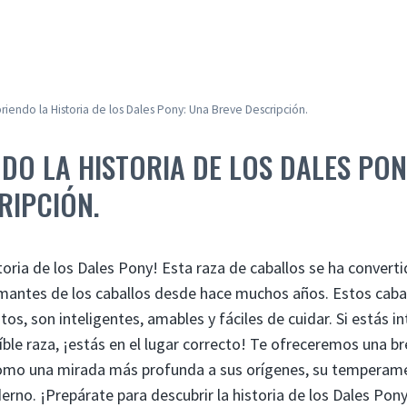
riendo la Historia de los Dales Pony: Una Breve Descripción.
DO LA HISTORIA DE LOS DALES PON
RIPCIÓN.
toria de los Dales Pony! Esta raza de caballos se ha converti
amantes de los caballos desde hace muchos años. Estos caba
os, son inteligentes, amables y fáciles de cuidar. Si estás 
íble raza, ¡estás en el lugar correcto! Te ofreceremos una b
como una mirada más profunda a sus orígenes, su temperame
rno. ¡Prepárate para descubrir la historia de los Dales Pony