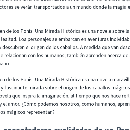
lectores se verán transportados a un mundo donde la magia e
en de los Ponis: Una Mirada Histórica es una novela sobre la
a lealtad. Los personajes se embarcan en aventuras inolvida
 y descubren el origen de los caballos. A medida que van de
se relacionan con los humanos, también aprenden acerca de 
mano.
en de los Ponis: Una Mirada Histórica es una novela maravil
 y fascinante mirada sobre el origen de los caballos mágicos
vela que inspira la imaginación, al tiempo que nos hace refl
 y el amor. ¿Cómo podemos nosotros, como humanos, aprend
llos mágicos representan?