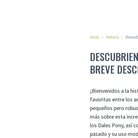
Inicio
›
Historia
›
Descub
DESCUBRIEN
BREVE DESC
¡Bienvenidos a la his
favoritas entre los 
pequeños pero robust
más sobre esta incre
los Dales Pony, así 
pasado y su uso mode