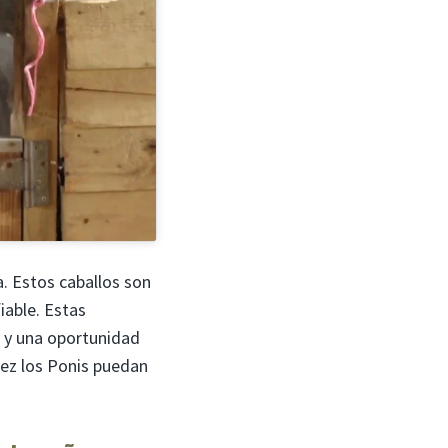
a. Estos caballos son
iable. Estas
, y una oportunidad
vez los Ponis puedan