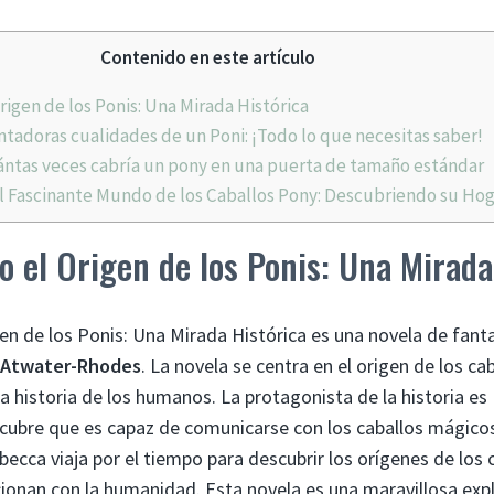
Contenido en este artículo
igen de los Ponis: Una Mirada Histórica
tadoras cualidades de un Poni: ¡Todo lo que necesitas saber!
ntas veces cabría un pony en una puerta de tamaño estándar
 Fascinante Mundo de los Caballos Pony: Descubriendo su Hog
 el Origen de los Ponis: Una Mirada
n de los Ponis: Una Mirada Histórica es una novela de fantas
 Atwater-Rhodes
. La novela se centra en el origen de los ca
la historia de los humanos. La protagonista de la historia es
cubre que es capaz de comunicarse con los caballos mágico
ecca viaja por el tiempo para descubrir los orígenes de los 
cionan con la humanidad. Esta novela es una maravillosa exp