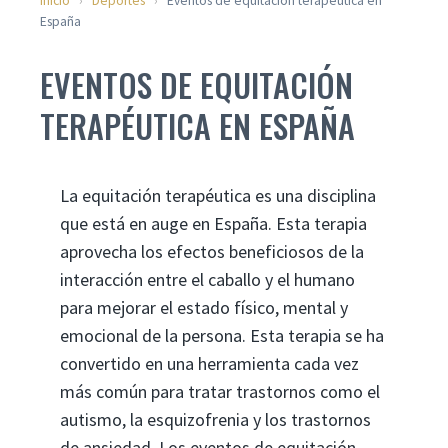
Inicio
›
Deportes
›
Eventos de equitación terapéutica en
España
EVENTOS DE EQUITACIÓN
TERAPÉUTICA EN ESPAÑA
La equitación terapéutica es una disciplina
que está en auge en España. Esta terapia
aprovecha los efectos beneficiosos de la
interacción entre el caballo y el humano
para mejorar el estado físico, mental y
emocional de la persona. Esta terapia se ha
convertido en una herramienta cada vez
más común para tratar trastornos como el
autismo, la esquizofrenia y los trastornos
de ansiedad. Los eventos de equitación