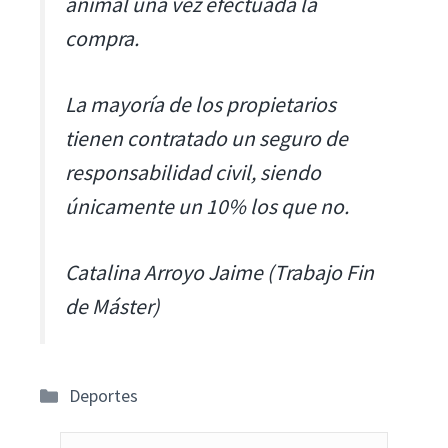
animal una vez efectuada la
compra.
La mayoría de los propietarios
tienen contratado un seguro de
responsabilidad civil, siendo
únicamente un 10% los que no.
Catalina Arroyo Jaime (Trabajo Fin
de Máster)
Categorías
Deportes