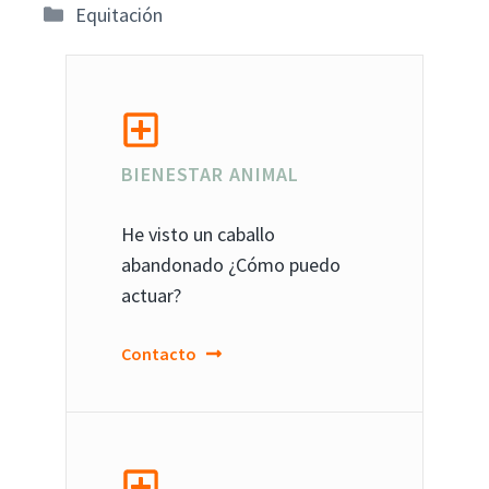
Categorías
Equitación
BIENESTAR ANIMAL
He visto un caballo
abandonado ¿Cómo puedo
actuar?
Contacto