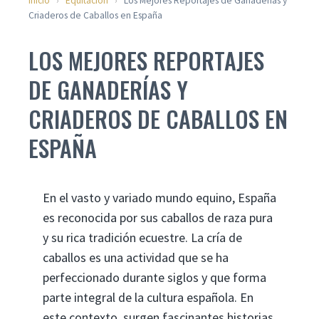
Inicio
›
Equitación
›
Los Mejores Reportajes de Ganaderías y
Criaderos de Caballos en España
LOS MEJORES REPORTAJES
DE GANADERÍAS Y
CRIADEROS DE CABALLOS EN
ESPAÑA
En el vasto y variado mundo equino, España
es reconocida por sus caballos de raza pura
y su rica tradición ecuestre. La cría de
caballos es una actividad que se ha
perfeccionado durante siglos y que forma
parte integral de la cultura española. En
este contexto, surgen fascinantes historias