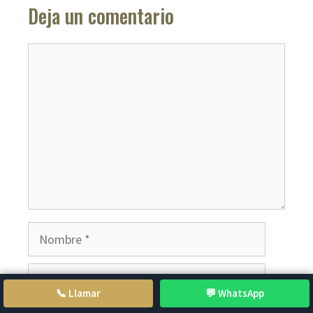
Deja un comentario
Comentario
Nombre
Correo
electrónico
📞 Llamar
💬 WhatsApp