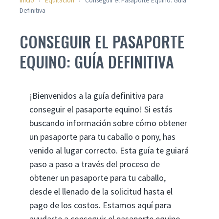
Inicio
›
Equitación
›
Conseguir el Pasaporte Equino: Guía
Definitiva
CONSEGUIR EL PASAPORTE
EQUINO: GUÍA DEFINITIVA
¡Bienvenidos a la guía definitiva para
conseguir el pasaporte equino! Si estás
buscando información sobre cómo obtener
un pasaporte para tu caballo o pony, has
venido al lugar correcto. Esta guía te guiará
paso a paso a través del proceso de
obtener un pasaporte para tu caballo,
desde el llenado de la solicitud hasta el
pago de los costos. Estamos aquí para
ayudarte a conseguir el pasaporte equino