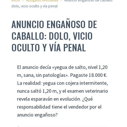
Inicio
›
Abogado Animalista
›
Anuncio engañoso de caballo:
dolo, vicio oculto y vía penal
ANUNCIO ENGAÑOSO DE
CABALLO: DOLO, VICIO
OCULTO Y VÍA PENAL
El anuncio decía «yegua de salto, nivel 1,20
m, sana, sin patologías». Pagaste 18.000 €.
La realidad: yegua con cojera intermitente,
nunca saltó 1,20 m, y el examen veterinario
revela esparaván en evolución. ¿Qué
responsabilidad tiene el vendedor por el
anuncio engañoso?