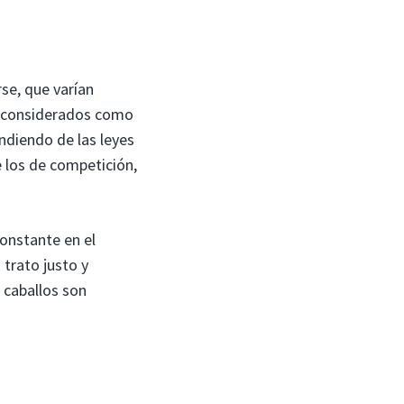
se, que varían
er considerados como
diendo de las leyes
e los de competición,
constante en el
trato justo y
 caballos son