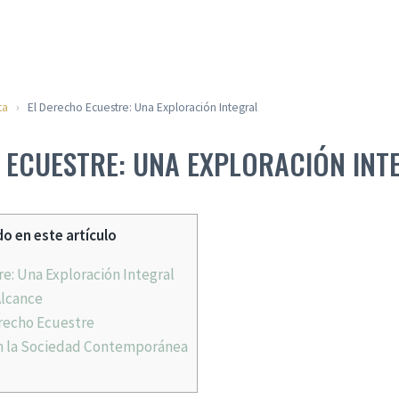
ta
›
El Derecho Ecuestre: Una Exploración Integral
 ECUESTRE: UNA EXPLORACIÓN INT
o en este artículo
e: Una Exploración Integral
Alcance
recho Ecuestre
n la Sociedad Contemporánea