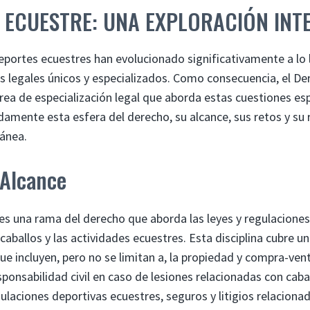
 ECUESTRE: UNA EXPLORACIÓN INT
deportes ecuestres han evolucionado significativamente a lo 
 legales únicos y especializados. Como consecuencia, el De
a de especialización legal que aborda estas cuestiones esp
amente esta esfera del derecho, su alcance, sus retos y su r
ánea.
 Alcance
es una rama del derecho que aborda las leyes y regulaciones
 caballos y las actividades ecuestres. Esta disciplina cubre 
ue incluyen, pero no se limitan a, la propiedad y compra-vent
sponsabilidad civil en caso de lesiones relacionadas con caba
ulaciones deportivas ecuestres, seguros y litigios relaciona