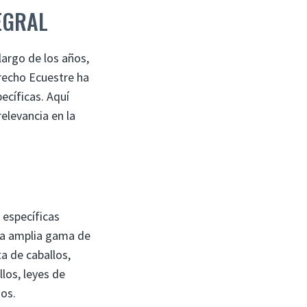
EGRAL
largo de los años,
recho Ecuestre ha
ecíficas. Aquí
elevancia en la
 específicas
una amplia gama de
a de caballos,
llos, leyes de
dos.