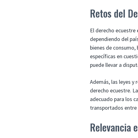
Retos del D
El derecho ecuestre 
dependiendo del país
bienes de consumo, 
específicas en cuest
puede llevar a disput
Además, las leyes y 
derecho ecuestre. La
adecuado para los ca
transportados entre 
Relevancia 