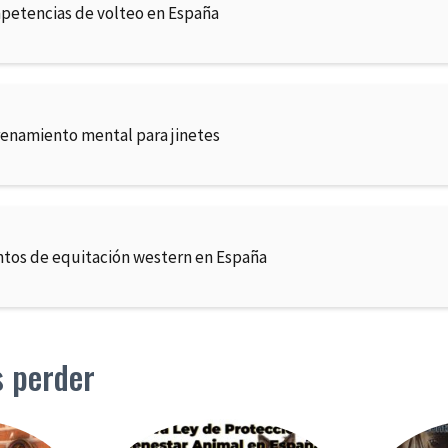
petencias de volteo en España
enamiento mental para jinetes
tos de equitación western en España
s perder