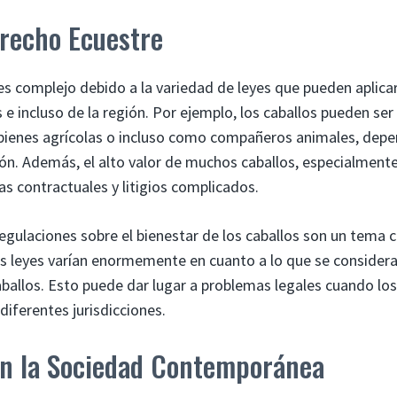
erecho Ecuestre
es complejo debido a la variedad de leyes que pueden aplicar
 e incluso de la región. Por ejemplo, los caballos pueden s
bienes agrícolas o incluso como compañeros animales, depen
ión. Además, el alto valor de muchos caballos, especialment
as contractuales y litigios complicados.
regulaciones sobre el bienestar de los caballos son un tema 
s leyes varían enormemente en cuanto a lo que se considera 
ballos. Esto puede dar lugar a problemas legales cuando los
diferentes jurisdicciones.
en la Sociedad Contemporánea