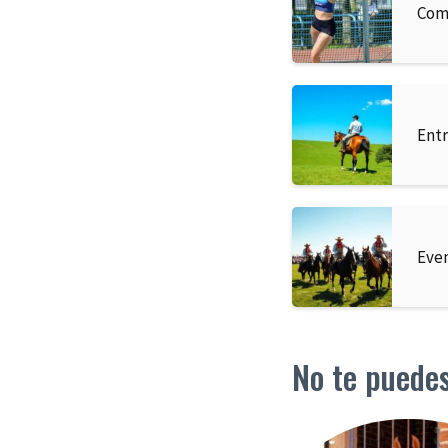
Com
Entr
Even
No te puede