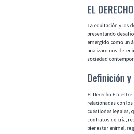
EL DERECHO
La equitación y los 
presentando desafíos
emergido como un áre
analizaremos detenid
sociedad contempor
Definición y
El Derecho Ecuestre 
relacionadas con los
cuestiones legales, q
contratos de cría, re
bienestar animal, reg