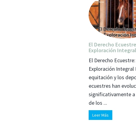
El Derecho Ecuestre
Exploración Integra
El Derecho Ecuestre
Exploración Integral
equitación y los dep
ecuestres han evolu
significativamente a 
de los ...
Leer Más