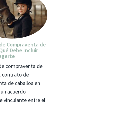
 de Compraventa de
 Qué Debe Incluir
egerte
de compraventa de
l contrato de
ta de caballos en
 un acuerdo
 vinculante entre el