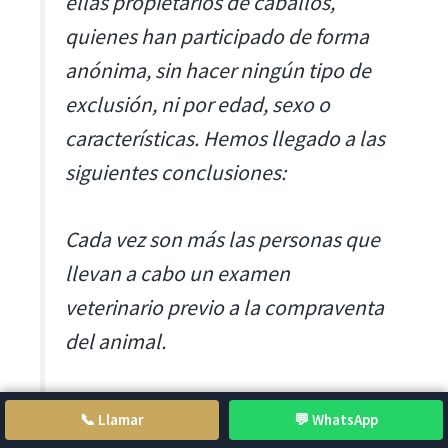
ellas propietarios de caballos,
quienes han participado de forma
anónima, sin hacer ningún tipo de
exclusión, ni por edad, sexo o
características. Hemos llegado a las
siguientes conclusiones:
Cada vez son más las personas que
llevan a cabo un examen
veterinario previo a la compraventa
del animal.
Cada vez son más las personas que
📞 Llamar
💬 WhatsApp
para la compraventa de un caballo