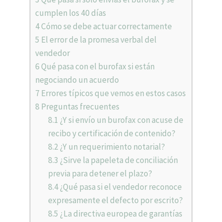
cumplen los 40 días
4
Cómo se debe actuar correctamente
5
El error de la promesa verbal del
vendedor
6
Qué pasa con el burofax si están
negociando un acuerdo
7
Errores típicos que vemos en estos casos
8
Preguntas frecuentes
8.1
¿Y si envío un burofax con acuse de
recibo y certificación de contenido?
8.2
¿Y un requerimiento notarial?
8.3
¿Sirve la papeleta de conciliación
previa para detener el plazo?
8.4
¿Qué pasa si el vendedor reconoce
expresamente el defecto por escrito?
8.5
¿La directiva europea de garantías