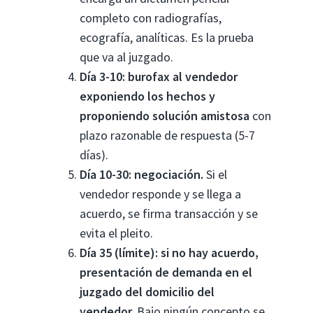
completo con radiografías,
ecografía, analíticas. Es la prueba
que va al juzgado.
Día 3-10: burofax al vendedor
exponiendo los hechos y
proponiendo solución amistosa
con
plazo razonable de respuesta (5-7
días).
Día 10-30: negociación.
Si el
vendedor responde y se llega a
acuerdo, se firma transacción y se
evita el pleito.
Día 35 (límite): si no hay acuerdo,
presentación de demanda en el
juzgado del domicilio del
vendedor.
Bajo ningún concepto se