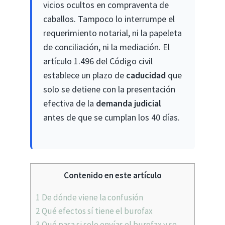
vicios ocultos en compraventa de
caballos. Tampoco lo interrumpe el
requerimiento notarial, ni la papeleta
de conciliación, ni la mediación. El
artículo 1.496 del Código civil
establece un plazo de
caducidad
que
solo se detiene con la presentación
efectiva de la
demanda judicial
antes de que se cumplan los 40 días.
Contenido en este artículo
1
De dónde viene la confusión
2
Qué efectos sí tiene el burofax
3
Qué pasa si solo envías el burofax y se