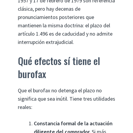
1957 y 17 de febrero de 1979 son referencia
clásica, pero hay decenas de
pronunciamientos posteriores que
mantienen la misma doctrina: el plazo del
artículo 1.496 es de caducidad y no admite
interrupción extrajudicial.
Qué efectos sí tiene el
burofax
Que el burofax no detenga el plazo no
significa que sea inútil. Tiene tres utilidades
reales:
Constancia formal de la actuación
diligente del comprador.
Si más