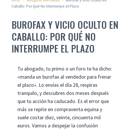
Inicio
›
Abogado Animalista
›
Burofax y Vicio Oculto en
Caballo: Por Qué No Interrumpe el Plazo
BUROFAX Y VICIO OCULTO EN
CABALLO: POR QUÉ NO
INTERRUMPE EL PLAZO
Tu abogado, tu primo o un foro te ha dicho:
«manda un burofax al vendedor para frenar
el plazo». Lo envías el día 28, respiras
tranquilo, y descubres dos meses después
que tu acción ha caducado. Es el error que
más se repite en compraventa equina y
suele costar diez, veinte, cincuenta mil
euros. Vamos a despejar la confusión