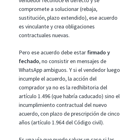
vendedor reconoce el defecto y se
compromete a solucionar (rebaja,
sustitución, plazo extendido), ese acuerdo
es vinculante y crea obligaciones
contractuales nuevas.
Pero ese acuerdo debe estar
firmado y
fechado
, no consistir en mensajes de
WhatsApp ambiguos. Y si el vendedor luego
incumple el acuerdo, la acción del
comprador ya no es la redhibitoria del
artículo 1.496 (que habría caducado) sino el
incumplimiento contractual del nuevo
acuerdo, con plazo de prescripción de cinco
años (artículo 1.964 del Código civil).
Es una vía que puede salvar un caso si las