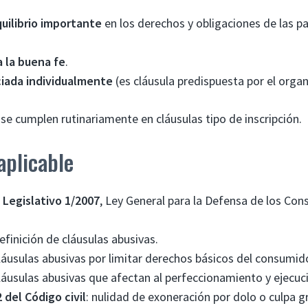
uilibrio importante
en los derechos y obligaciones de las pa
a la buena fe
.
iada individualmente
(es cláusula predispuesta por el organ
 se cumplen rutinariamente en cláusulas tipo de inscripción.
aplicable
 Legislativo 1/2007
, Ley General para la Defensa de los Co
definición de cláusulas abusivas.
cláusulas abusivas por limitar derechos básicos del consumid
cláusulas abusivas que afectan al perfeccionamiento y ejecuc
2 del Código civil
: nulidad de exoneración por dolo o culpa g