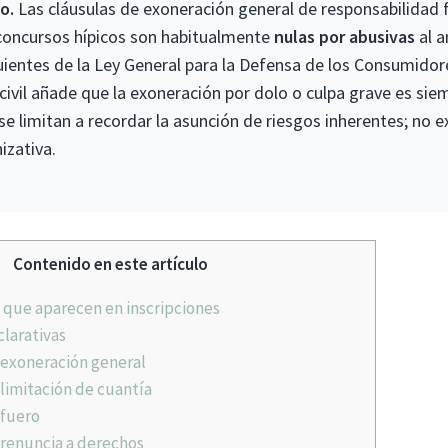
o.
Las cláusulas de exoneración general de responsabilidad 
 concursos hípicos son habitualmente
nulas por abusivas
al a
guientes de la Ley General para la Defensa de los Consumidore
civil añade que la exoneración por dolo o culpa grave es sie
 se limitan a recordar la asunción de riesgos inherentes; no 
izativa.
Contenido en este artículo
 que aparecen en inscripciones
larativas
 exoneración general
limitación de cuantía
 fuero
renuncia a derechos