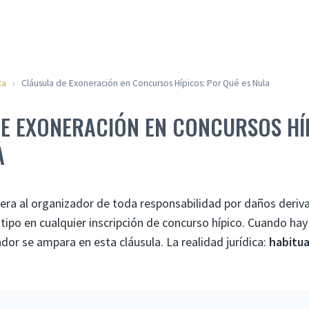
ta
›
Cláusula de Exoneración en Concursos Hípicos: Por Qué es Nula
E EXONERACIÓN EN CONCURSOS HÍ
A
nera al organizador de toda responsabilidad por daños deriv
 tipo en cualquier inscripción de concurso hípico. Cuando hay
dor se ampara en esta cláusula. La realidad jurídica:
habitu