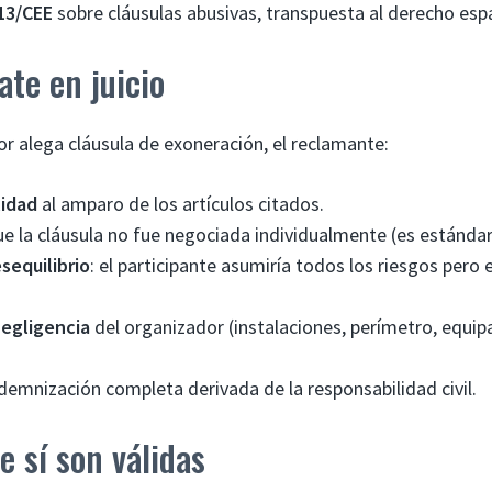
/13/CEE
sobre cláusulas abusivas, transpuesta al derecho esp
te en juicio
r alega cláusula de exoneración, el reclamante:
lidad
al amparo de los artículos citados.
 la cláusula no fue negociada individualmente (es estándar
sequilibrio
: el participante asumiría todos los riesgos pero
egligencia
del organizador (instalaciones, perímetro, equi
demnización completa derivada de la responsabilidad civil.
e sí son válidas