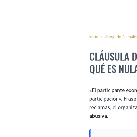
Inicio
›
Abogado Animalis
CLÁUSULA D
QUÉ ES NUL
«El participante exo
participación». Frase
reclamas, el organiza
abusiva
.