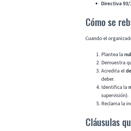
Directiva 93
Cómo se reba
Cuando el organizado
Plantea la
nu
Demuestra que
Acredita el
de
deber.
Identifica la
n
supervisión).
Reclama la in
Cláusulas qu