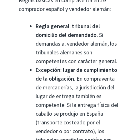
Reglas básicas en compraventa entre
comprador español y vendedor alemán:
Regla general: tribunal del
domicilio del demandado.
Si
demandas al vendedor alemán, los
tribunales alemanes son
competentes con carácter general.
Excepción: lugar de cumplimiento
de la obligación.
En compraventa
de mercaderías, la jurisdicción del
lugar de entrega también es
competente. Si la entrega física del
caballo se produjo en España
(transporte costeado por el
vendedor o por contrato), los
tribunales españoles podrían ser