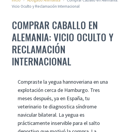
Inicio
›
Abogado Animalista
›
Comprar Caballo en Alemania:
Vicio Oculto y Reclamación Internacional
COMPRAR CABALLO EN
ALEMANIA: VICIO OCULTO Y
RECLAMACIÓN
INTERNACIONAL
Compraste la yegua hannoveriana en una
explotación cerca de Hamburgo. Tres
meses después, ya en España, tu
veterinario te diagnostica síndrome
navicular bilateral. La yegua es
prácticamente inservible para el salto
deportivo que motivó la compra. La