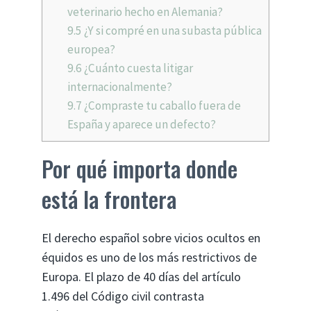
veterinario hecho en Alemania?
9.5
¿Y si compré en una subasta pública
europea?
9.6
¿Cuánto cuesta litigar
internacionalmente?
9.7
¿Compraste tu caballo fuera de
España y aparece un defecto?
Por qué importa donde
está la frontera
El derecho español sobre vicios ocultos en
équidos es uno de los más restrictivos de
Europa. El plazo de 40 días del artículo
1.496 del Código civil contrasta