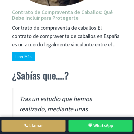
Contrato de Compraventa de Caballos: Qué
Debe Incluir para Protegerte
Contrato de compraventa de caballos El
contrato de compraventa de caballos en España
es un acuerdo legalmente vinculante entre el ...
Leer Más
¿Sabías que....?
Tras un estudio que hemos
realizado, mediante unas
encuestas en la que han
📞 Llamar
💬 WhatsApp
participado 142 personas, todas