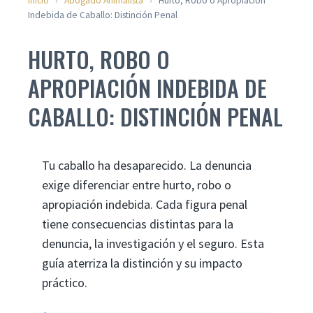
Inicio
›
Abogado Animalista
›
Hurto, Robo o Apropiación
Indebida de Caballo: Distinción Penal
HURTO, ROBO O
APROPIACIÓN INDEBIDA DE
CABALLO: DISTINCIÓN PENAL
Tu caballo ha desaparecido. La denuncia
exige diferenciar entre hurto, robo o
apropiación indebida. Cada figura penal
tiene consecuencias distintas para la
denuncia, la investigación y el seguro. Esta
guía aterriza la distinción y su impacto
práctico.