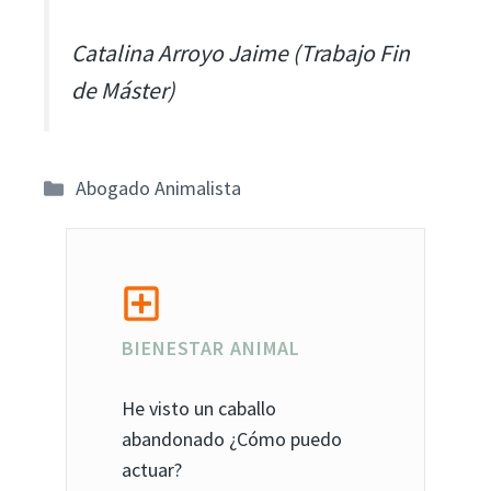
Catalina Arroyo Jaime (Trabajo Fin
de Máster)
Categorías
Abogado Animalista
BIENESTAR ANIMAL
He visto un caballo
abandonado ¿Cómo puedo
actuar?