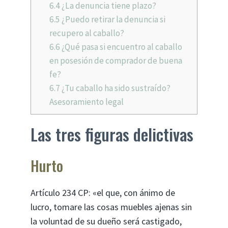
6.4
¿La denuncia tiene plazo?
6.5
¿Puedo retirar la denuncia si
recupero al caballo?
6.6
¿Qué pasa si encuentro al caballo
en posesión de comprador de buena
fe?
6.7
¿Tu caballo ha sido sustraído?
Asesoramiento legal
Las tres figuras delictivas
Hurto
Artículo 234 CP: «el que, con ánimo de
lucro, tomare las cosas muebles ajenas sin
la voluntad de su dueño será castigado,