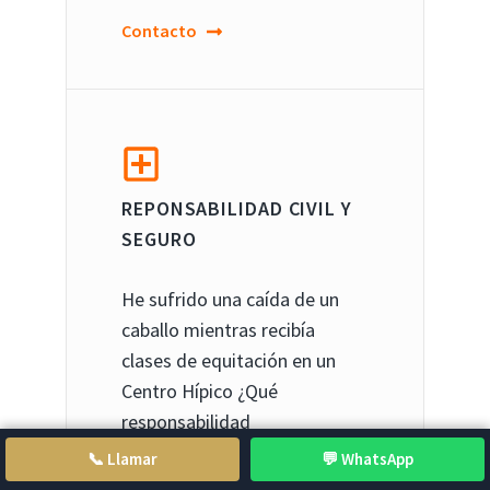
Contacto
REPONSABILIDAD CIVIL Y
SEGURO
He sufrido una caída de un
caballo mientras recibía
clases de equitación en un
Centro Hípico ¿Qué
responsabilidad
📞 Llamar
💬 WhatsApp
Contacto