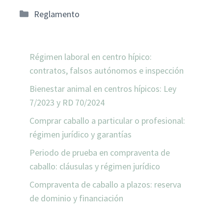
Categorías
Reglamento
ENTRADAS RECIENTES
Régimen laboral en centro hípico:
contratos, falsos autónomos e inspección
Bienestar animal en centros hípicos: Ley
7/2023 y RD 70/2024
Comprar caballo a particular o profesional:
régimen jurídico y garantías
Periodo de prueba en compraventa de
caballo: cláusulas y régimen jurídico
Compraventa de caballo a plazos: reserva
de dominio y financiación