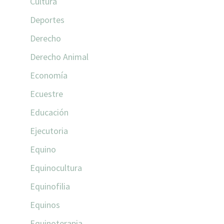
Cultura
Deportes
Derecho
Derecho Animal
Economía
Ecuestre
Educación
Ejecutoria
Equino
Equinocultura
Equinofilia
Equinos
Equinoterapia