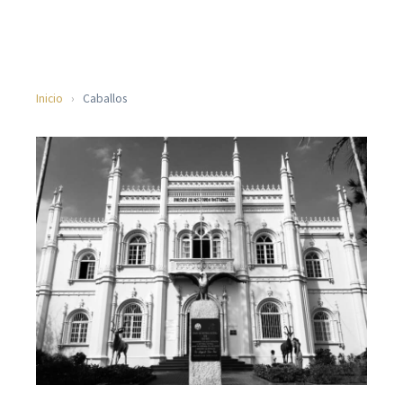
Inicio
›
Caballos