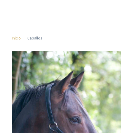
Inicio
›
Caballos