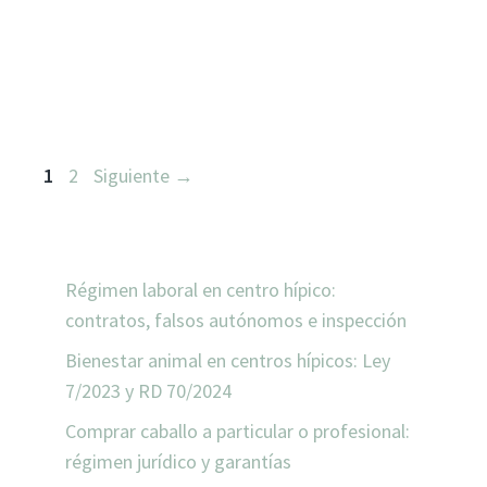
Página
Página
1
2
Siguiente
→
ENTRADAS RECIENTES
Régimen laboral en centro hípico:
contratos, falsos autónomos e inspección
Bienestar animal en centros hípicos: Ley
7/2023 y RD 70/2024
Comprar caballo a particular o profesional:
régimen jurídico y garantías