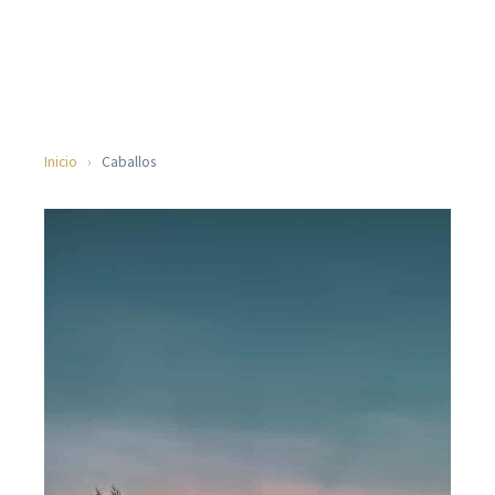
Inicio
›
Caballos