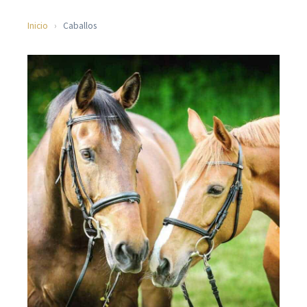
Inicio
›
Caballos