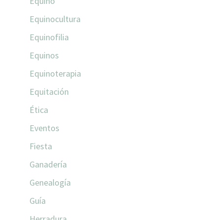
Equino
Equinocultura
Equinofilia
Equinos
Equinoterapia
Equitación
Ética
Eventos
Fiesta
Ganadería
Genealogía
Guía
Herradura