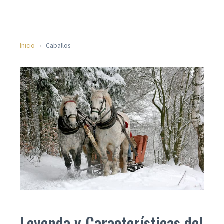
Inicio
›
Caballos
Leyenda y Características del