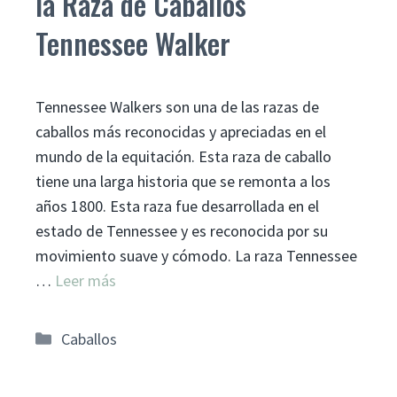
la Raza de Caballos
Tennessee Walker
Tennessee Walkers son una de las razas de
caballos más reconocidas y apreciadas en el
mundo de la equitación. Esta raza de caballo
tiene una larga historia que se remonta a los
años 1800. Esta raza fue desarrollada en el
estado de Tennessee y es reconocida por su
movimiento suave y cómodo. La raza Tennessee
…
Leer más
Categorías
Caballos