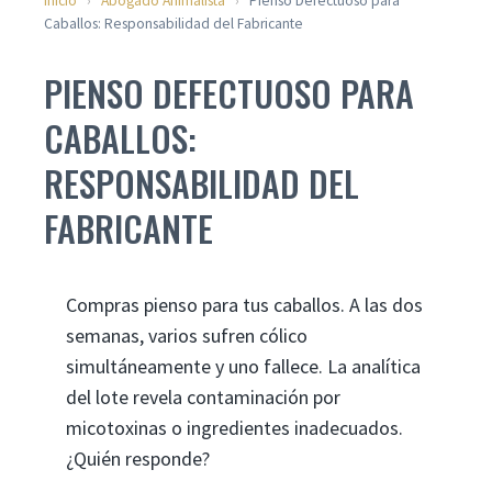
Inicio
›
Abogado Animalista
›
Pienso Defectuoso para
Caballos: Responsabilidad del Fabricante
PIENSO DEFECTUOSO PARA
CABALLOS:
RESPONSABILIDAD DEL
FABRICANTE
Compras pienso para tus caballos. A las dos
semanas, varios sufren cólico
simultáneamente y uno fallece. La analítica
del lote revela contaminación por
micotoxinas o ingredientes inadecuados.
¿Quién responde?