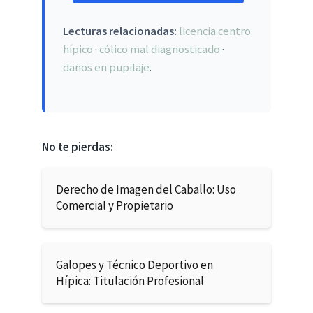
Lecturas relacionadas:
licencia centro
hípico
·
cólico mal diagnosticado
·
daños en pupilaje
.
No te pierdas:
Derecho de Imagen del Caballo: Uso
Comercial y Propietario
Galopes y Técnico Deportivo en
Hípica: Titulación Profesional