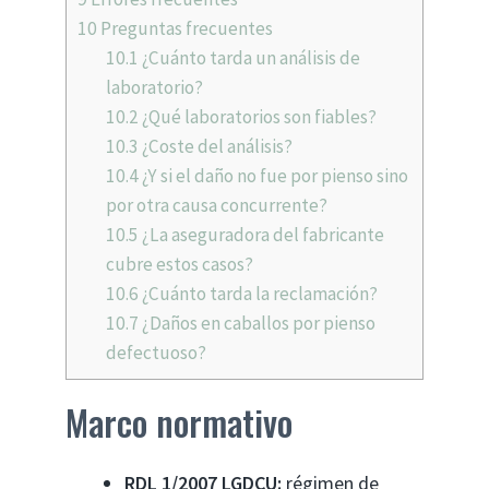
10
Preguntas frecuentes
10.1
¿Cuánto tarda un análisis de
laboratorio?
10.2
¿Qué laboratorios son fiables?
10.3
¿Coste del análisis?
10.4
¿Y si el daño no fue por pienso sino
por otra causa concurrente?
10.5
¿La aseguradora del fabricante
cubre estos casos?
10.6
¿Cuánto tarda la reclamación?
10.7
¿Daños en caballos por pienso
defectuoso?
Marco normativo
RDL 1/2007 LGDCU:
régimen de