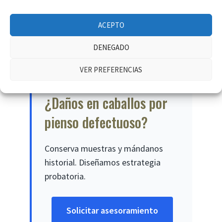
¿Cuánto tarda la
reclamación?
ACEPTO
DENEGADO
Acuerdo: 6-12 meses. Juicio: 18-30 meses.
VER PREFERENCIAS
¿Daños en caballos por
pienso defectuoso?
Conserva muestras y mándanos
historial. Diseñamos estrategia
probatoria.
Solicitar asesoramiento