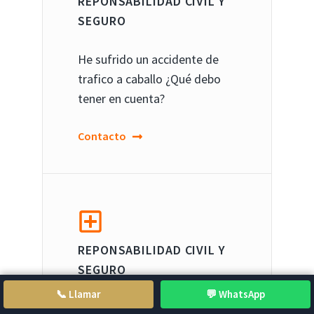
REPONSABILIDAD CIVIL Y
SEGURO
He sufrido un accidente de
trafico a caballo ¿Qué debo
tener en cuenta?
Contacto
REPONSABILIDAD CIVIL Y
SEGURO
📞 Llamar
💬 WhatsApp
He sufrido una caída de un