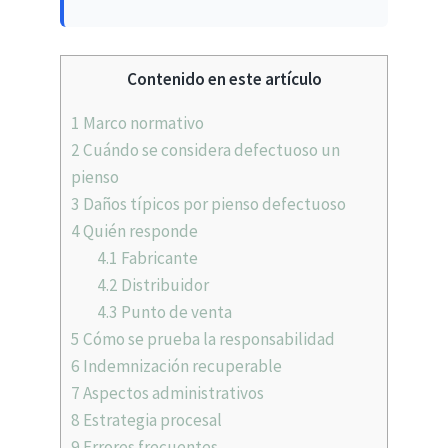
Contenido en este artículo
1
Marco normativo
2
Cuándo se considera defectuoso un
pienso
3
Daños típicos por pienso defectuoso
4
Quién responde
4.1
Fabricante
4.2
Distribuidor
4.3
Punto de venta
5
Cómo se prueba la responsabilidad
6
Indemnización recuperable
7
Aspectos administrativos
8
Estrategia procesal
9
Errores frecuentes