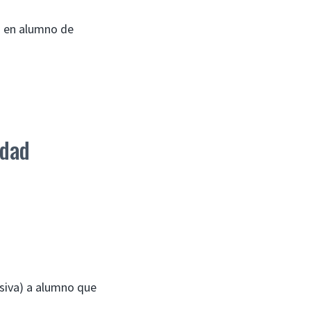
o en alumno de
idad
siva) a alumno que