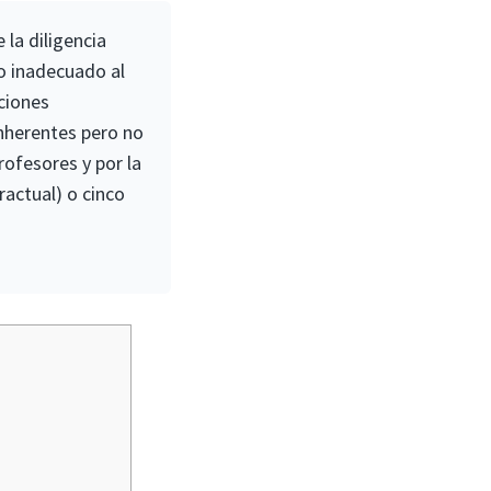
la diligencia
lo inadecuado al
ciones
inherentes pero no
rofesores y por la
ractual) o cinco