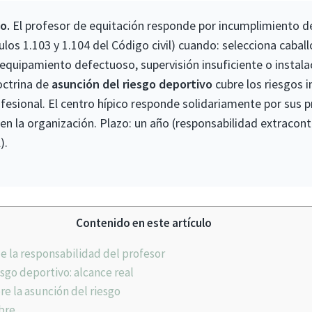
o.
El profesor de equitación responde por incumplimiento de 
culos 1.103 y 1.104 del Código civil) cuando: selecciona cabal
 equipamiento defectuoso, supervisión insuficiente o instala
octrina de
asunción del riesgo deportivo
cubre los riesgos 
ofesional. El centro hípico responde solidariamente por sus p
 en la organización. Plazo: un año (responsabilidad extracont
).
Contenido en este artículo
de la responsabilidad del profesor
sgo deportivo: alcance real
re la asunción del riesgo
bre