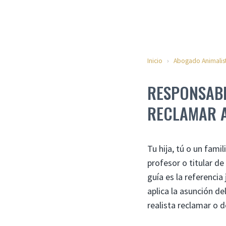
Inicio
›
Abogado Animalis
RESPONSABI
RECLAMAR 
Tu hija, tú o un fami
profesor o titular de
guía es la referencia
aplica la asunción d
realista reclamar o 