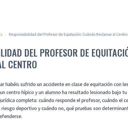
ta
›
Responsabilidad del Profesor de Equitación: Cuándo Reclamar al Centro
LIDAD DEL PROFESOR DE EQUITACI
AL CENTRO
liar habéis sufrido un accidente en clase de equitación con le
 un centro hípico y un alumno ha resultado lesionado bajo tu
 jurídica completa: cuándo responde el profesor, cuándo el c
el riesgo deportivo y cuándo no, qué pruebas son determinan
defenderse.