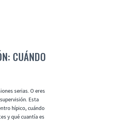
ÓN: CUÁNDO
siones serias. O eres
 supervisión. Esta
entro hípico, cuándo
tes y qué cuantía es