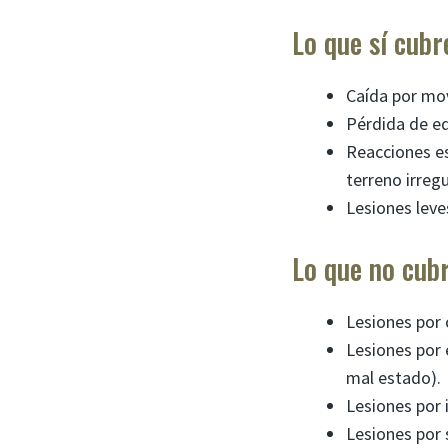
Lo que sí cubr
Caída por mov
Pérdida de eq
Reacciones es
terreno irregu
Lesiones leve
Lo que no cub
Lesiones por 
Lesiones por 
mal estado).
Lesiones por 
Lesiones por 