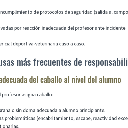
incumplimiento de protocolos de seguridad (salida al camp
vadas por reacción inadecuada del profesor ante incidente.
pericial deportiva-veterinaria caso a caso.
usas más frecuentes de responsabil
nadecuada del caballo al nivel del alumno
El profesor asigna caballo:
rana o sin doma adecuada a alumno principiante.
s problemáticas (encabritamiento, escape, reactividad exce
ionarlas.