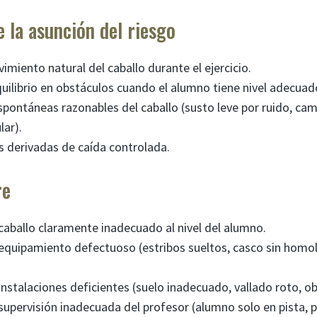
e la asunción del riesgo
imiento natural del caballo durante el ejercicio.
uilibrio en obstáculos cuando el alumno tiene nivel adecuad
pontáneas razonables del caballo (susto leve por ruido, cam
lar).
s derivadas de caída controlada.
re
caballo claramente inadecuado al nivel del alumno.
equipamiento defectuoso (estribos sueltos, casco sin homol
instalaciones deficientes (suelo inadecuado, vallado roto, ob
supervisión inadecuada del profesor (alumno solo en pista, 