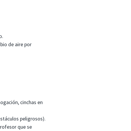
o.
bio de aire por
ogación, cinchas en
stáculos peligrosos).
profesor que se